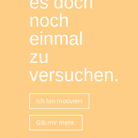
es doch
noch
einmal
zu
versuchen.
Ich bin motiviert
Gib mir mehr.