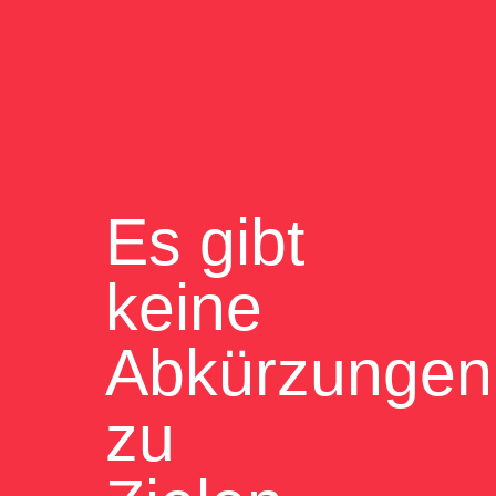
Es gibt
keine
Abkürzungen
zu