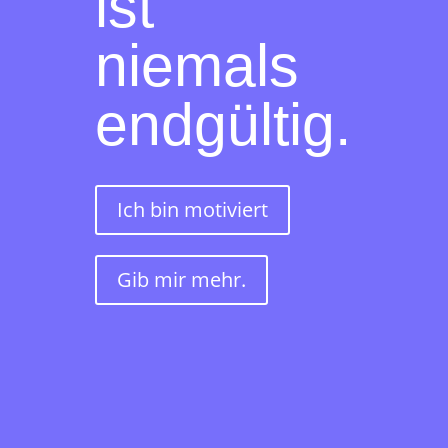
ist
niemals
endgültig.
Ich bin motiviert
Gib mir mehr.