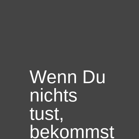
Wenn Du
nichts
tust,
bekommst