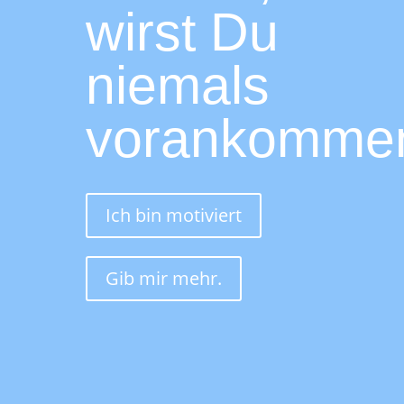
wirst Du
niemals
vorankomme
Ich bin motiviert
Gib mir mehr.